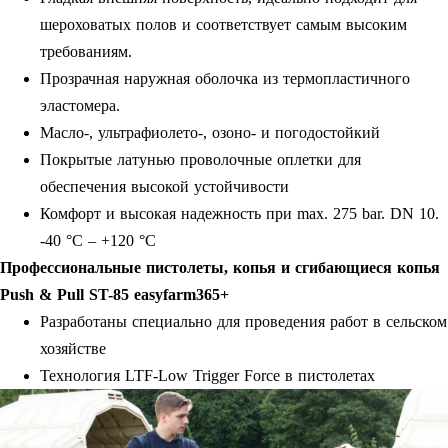
шероховатых полов и соответствует самым высоким
требованиям.
Прозрачная наружная оболочка из термопластичного
эластомера.
Масло-, ультрафиолето-, озоно- и погодостойкий
Покрытые латунью проволочные оплетки для
обеспечения высокой устойчивости
Комфорт и высокая надежность при max. 275 bar. DN 10.
-40 °C – +120 °C
Профессиональные пистолеты, копья и сгибающиеся копья
Push & Pull ST-85 easyfarm365+
Разработаны специально для проведения работ в сельском
хозяйстве
Технология LTF-Low Trigger Force в пистолетах