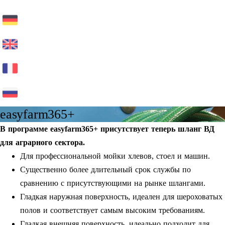
easyfarm365+
В программе easyfarm365+ присутствует теперь шланг ВД
для аграрного сектора.
Для профессиональной мойки хлевов, стоел и машин.
Существенно более длительный срок службы по
сравнению с присутствующими на рынке шлангами.
Гладкая наружная поверхность, идеален для шероховатых
полов и соответствует самым высоким требованиям.
Гладкая внешняя поверхность, идеально подходит для