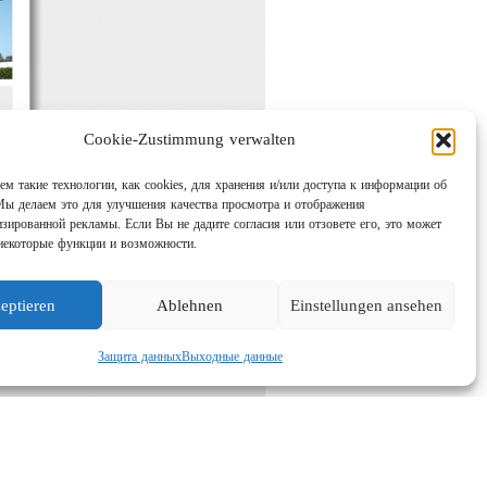
Cookie-Zustimmung verwalten
м такие технологии, как cookies, для хранения и/или доступа к информации об
Мы делаем это для улучшения качества просмотра и отображения
изированной рекламы. Если Вы не дадите согласия или отзовете его, это может
некоторые функции и возможности.
eptieren
Ablehnen
Einstellungen ansehen
Защита данных
Выходные данные