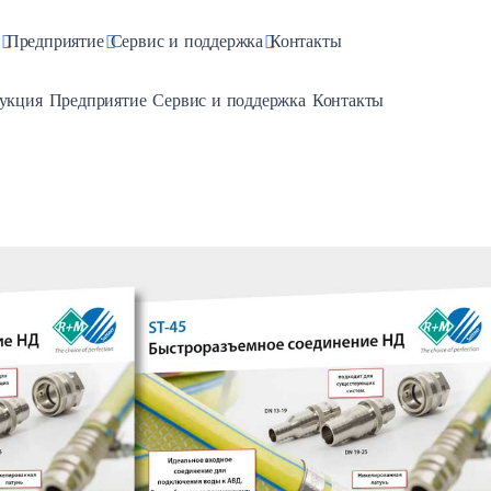
pdown
Toggle Dropdown
Toggle Dropdown
Toggle Dropdown
Предприятие
Сервис и поддержка
Контакты
e Dropdown
Toggle Dropdown
Toggle Dropdown
Toggle Dropdown
укция
Предприятие
Сервис и поддержка
Контакты