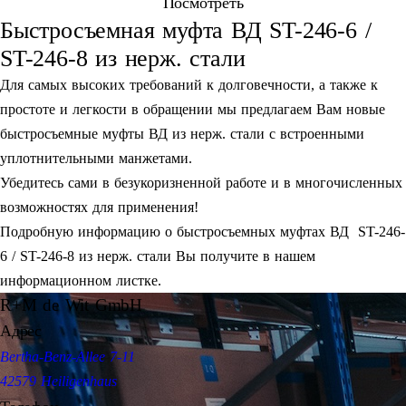
Посмотреть
Быстросъемная муфта ВД ST-246-6 /
ST-246-8 из нерж. стали
Для самых высоких требований к долговечности, а также к
простоте и легкости в обращении мы предлагаем Вам новые
быстросъемные муфты ВД из нерж. стали с встроенными
уплотнительными манжетами.
Убедитесь сами в безукоризненной работе и в многочисленных
возможностях для применения!
Подробную информацию о быстросъемных муфтах ВД ST-246-
6 / ST-246-8 из нерж. стали Вы получите в нашем
информационном листке.
R+M de Wit GmbH
Адрес
Bertha-Benz-Allee 7-11
42579 Heiligenhaus