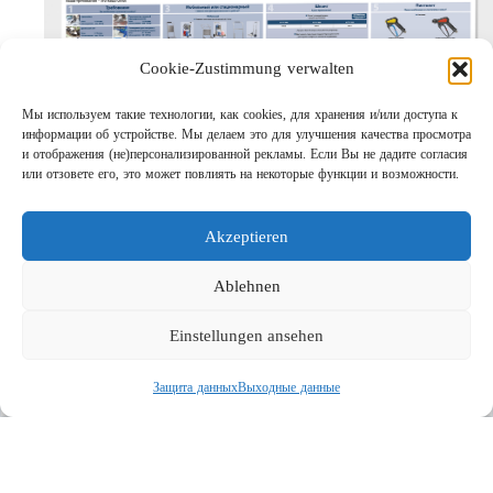
Cookie-Zustimmung verwalten
Мы используем такие технологии, как cookies, для хранения и/или доступа к
информации об устройстве. Мы делаем это для улучшения качества просмотра
и отображения (не)персонализированной рекламы. Если Вы не дадите согласия
или отзовете его, это может повлиять на некоторые функции и возможности.
Шаг за шагом кправильному АВД
Links
Akzeptieren
Предприятие
Выходные данные
Ablehnen
Защита данных
Einstellungen ansehen
Поиск
Защита данных
Выходные данные
Социальная