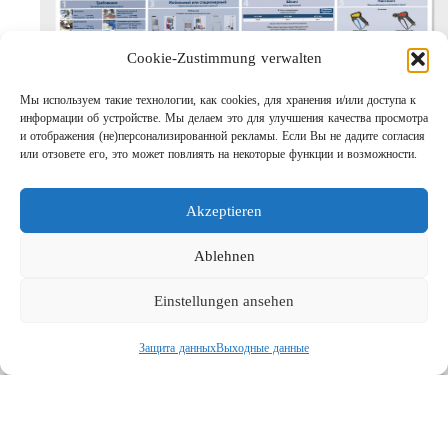
Cookie-Zustimmung verwalten
Мы используем такие технологии, как cookies, для хранения и/или доступа к
информации об устройстве. Мы делаем это для улучшения качества просмотра
и отображения (не)персонализированной рекламы. Если Вы не дадите согласия
или отзовете его, это может повлиять на некоторые функции и возможности.
Шаг за шагом кправильному АВД
Links
Akzeptieren
Предприятие
Выходные данные
Ablehnen
Защита данных
Einstellungen ansehen
Поиск
Защита данных
Выходные данные
Социальная