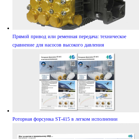
Прямой привод или ременная передача: техническое
сравнение для насосов высокого давления
Роторная форсунка ST-415 в легком исполнении