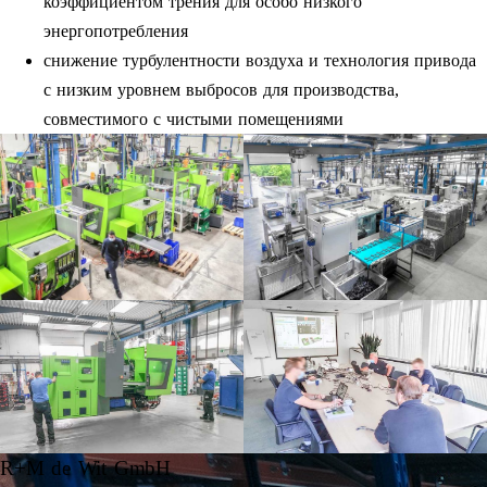
коэффициентом трения для особо низкого
энергопотребления
снижение турбулентности воздуха и технология привода
с низким уровнем выбросов для производства,
совместимого с чистыми помещениями
R+M de Wit GmbH