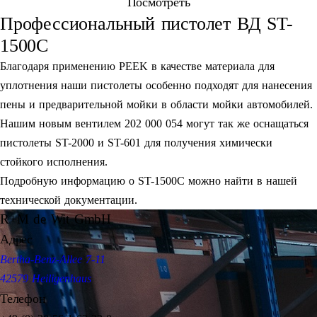
Посмотреть
Профессиональный пистолет ВД ST-
1500C
Благодаря применению PEEK в качестве материала для
уплотнения наши пистолеты особенно подходят для нанесения
пены и предварительной мойки в области мойки автомобилей.
Нашим новым вентилем 202 000 054 могут так же оснащаться
пистолеты ST-2000 и ST-601 для получения химически
стойкого исполнения.
Подробную информацию о ST-1500C можно найти в нашей
технической документации.
R+M de Wit GmbH
Адрес
Bertha-Benz-Allee 7-11
42579 Heiligenhaus
Телефон