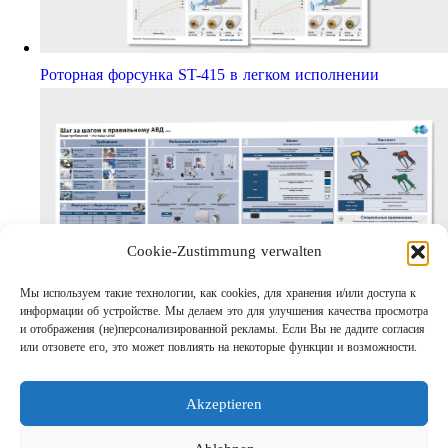
Роторная форсунка ST-415 в легком исполнении
Cookie-Zustimmung verwalten
Мы используем такие технологии, как cookies, для хранения и/или доступа к
информации об устройстве. Мы делаем это для улучшения качества просмотра
Шаг за шагом кправильному АВД
и отображения (не)персонализированной рекламы. Если Вы не дадите согласия
Links
или отзовете его, это может повлиять на некоторые функции и возможности.
Предприятие
Выходные данные
Akzeptieren
Защита данных