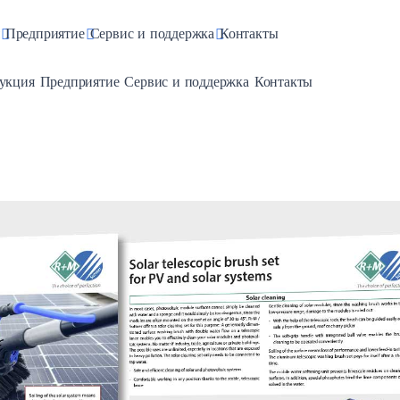
pdown
Toggle Dropdown
Toggle Dropdown
Toggle Dropdown
Предприятие
Сервис и поддержка
Контакты
e Dropdown
Toggle Dropdown
Toggle Dropdown
Toggle Dropdown
укция
Предприятие
Сервис и поддержка
Контакты