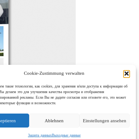
Cookie-Zustimmung verwalten
м такие технологии, как cookies, для хранения и/или доступа к информации об
Мы делаем это для улучшения качества просмотра и отображения
изированной рекламы. Если Вы не дадите согласия или отзовете его, это может
некоторые функции и возможности.
eptieren
Ablehnen
Einstellungen ansehen
Защита данных
Выходные данные