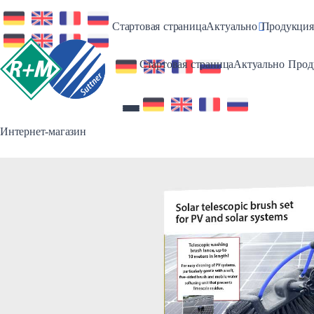
Toggle Dro
Стартовая страница
Актуально
Продукция
Toggl
Стартовая страница
Актуально
Прод
Интернет-магазин