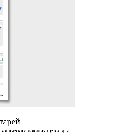
тарей
лескопических моющих щеток для