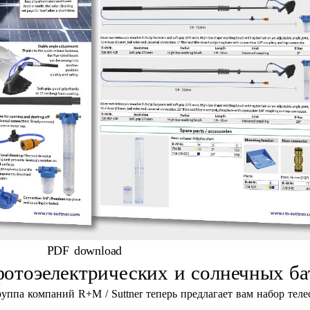
PDF download
фотоэелектрических и солнечных ба
руппа компаний R+M / Suttner теперь предлагает вам набор те