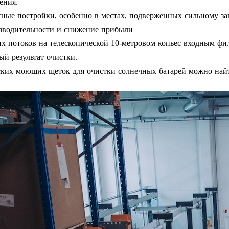
ения.
стные постройки, особенно в местах, подверженных сильному з
оизводительности и снижение прибыли
 потоков на телескопической 10-метровом копьес входным фи
ый результат очистки.
ких моющих щеток для очистки солнечных батарей можно най