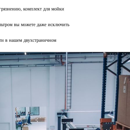
агрязнению, комплект для мойки
льтром вы можете даже исключить
ти в нашем двухстраничном