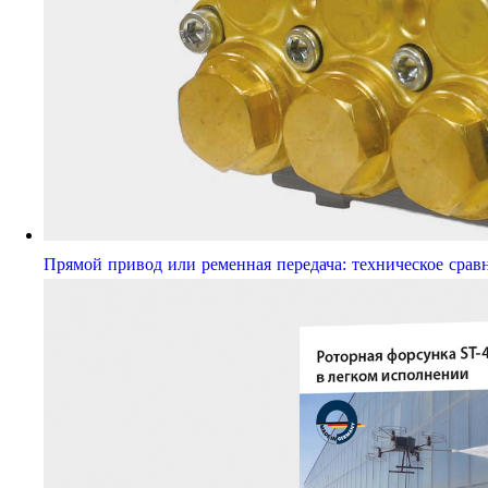
Прямой привод или ременная передача: техническое срав