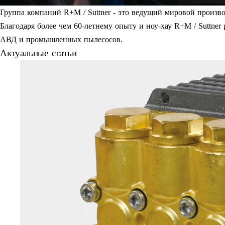
Группа компаний R+M / Suttner - это ведущий мировой произв
Благодаря более чем 60-летнему опыту и ноу-хау R+M / Suttner
АВД и промышленных пылесосов.
Актуальные статьи