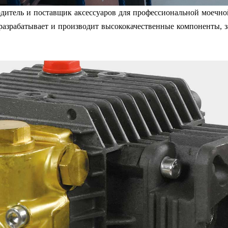
одитель и поставщик аксессуаров для профессиональной моечно
 разрабатывает и производит высококачественные компоненты, з