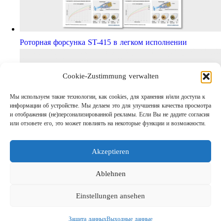
Роторная форсунка ST-415 в легком исполнении
Cookie-Zustimmung verwalten
Мы используем такие технологии, как cookies, для хранения и/или доступа к
информации об устройстве. Мы делаем это для улучшения качества просмотра
и отображения (не)персонализированной рекламы. Если Вы не дадите согласия
или отзовете его, это может повлиять на некоторые функции и возможности.
Akzeptieren
Шаг за шагом кправильному АВД
Links
Ablehnen
Предприятие
Einstellungen ansehen
Выходные данные
Защита данных
Защита данных
Выходные данные