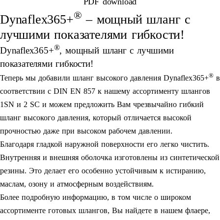
PDF download
®
Dynaflex365+
– мощный шланг с
лучшими показателями гибкости!
®
Dynaflex365+
, мощный шланг с лучшими
показателями гибкости!
®
Теперь мы добавили шланг высокого давления Dynaflex365+
в
соответствии с DIN EN 857 к нашему ассортименту шлангов
1SN и 2 SC и можем предложить Вам чрезвычайно гибкий
шланг высокого давления, который отличается высокой
прочностью даже при высоком рабочем давлении.
Благодаря гладкой наружной поверхности его легко чистить.
Внутренняя и внешняя оболочка изготовлены из синтетической
резины. Это делает его особенно устойчивым к истиранию,
маслам, озону и атмосферным воздействиям.
Более подробную информацию, в том числе о широком
ассортименте готовых шлангов, Вы найдете в нашем флаере,