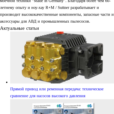
моечной техники “Made in Germany”. Благодаря более чем 60-
летнему опыту и ноу-хау R+M / Suttner разрабатывает и
производит высококачественные компоненты, запасные части и
аксессуары для АВД и промышленных пылесосов.
Актуальные статьи
Прямой привод или ременная передача: техническое
сравнение для насосов высокого давления