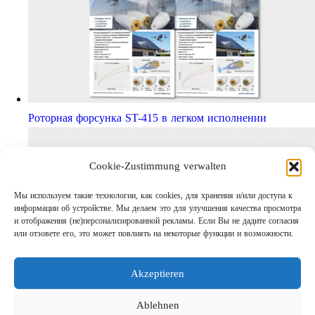
Роторная форсунка ST-415 в легком исполнении
Cookie-Zustimmung verwalten
Мы используем такие технологии, как cookies, для хранения и/или доступа к
информации об устройстве. Мы делаем это для улучшения качества просмотра
и отображения (не)персонализированной рекламы. Если Вы не дадите согласия
или отзовете его, это может повлиять на некоторые функции и возможности.
Akzeptieren
Шаг за шагом кправильному АВД
Links
Ablehnen