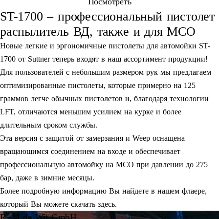
Посмотреть
ST-1700 – профессиональный пистолет
распылитель ВД, также и для МСО
Новые легкие и эргономичные пистолеты для автомойки ST-
1700 от Suttner теперь входят в наш ассортимент продукции!
Для пользователей с небольшим размером рук мы предлагаем
оптимизированные пистолеты, которые примерно на 125
граммов легче обычных пистолетов и, благодаря технологии
LFT, отличаются меньшим усилием на курке и более
длительным сроком службы.
Эта версия с защитой от замерзания и Weep оснащена
вращающимся соединением на входе и обеспечивает
профессиональную автомойку на МСО при давлении до 275
бар, даже в зимние месяцы.
Более подробную информацию Вы найдете в нашем флаере,
который Вы можете скачать здесь.
R+M de Wit GmbH