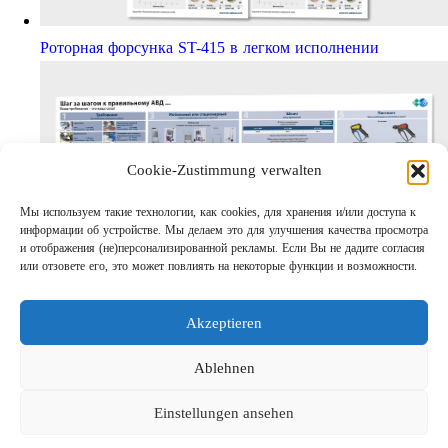
Роторная форсунка ST-415 в легком исполнении
Cookie-Zustimmung verwalten
Мы используем такие технологии, как cookies, для хранения и/или доступа к
информации об устройстве. Мы делаем это для улучшения качества просмотра
и отображения (не)персонализированной рекламы. Если Вы не дадите согласия
или отзовете его, это может повлиять на некоторые функции и возможности.
Шаг за шагом кправильному АВД
Links
Akzeptieren
Предприятие
Выходные данные
Ablehnen
Защита данных
Einstellungen ansehen
Поиск