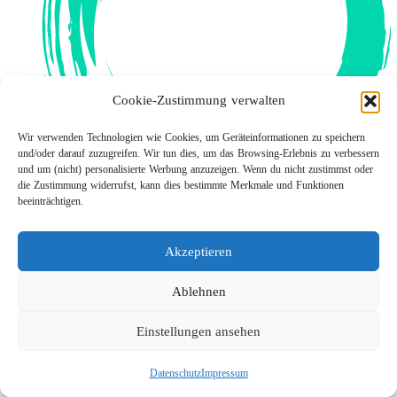
Cookie-Zustimmung verwalten
Wir verwenden Technologien wie Cookies, um Geräteinformationen zu speichern
und/oder darauf zuzugreifen. Wir tun dies, um das Browsing-Erlebnis zu verbessern
und um (nicht) personalisierte Werbung anzuzeigen. Wenn du nicht zustimmst oder
die Zustimmung widerrufst, kann dies bestimmte Merkmale und Funktionen
beeinträchtigen.
Prämien für Sonderaufgaben
Akzeptieren
Ablehnen
Einstellungen ansehen
Datenschutz
Impressum