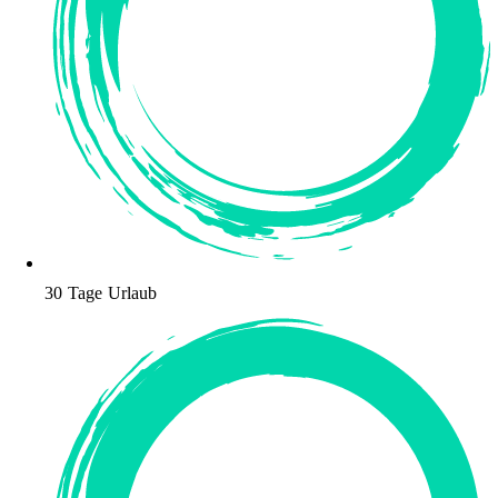
30 Tage Urlaub