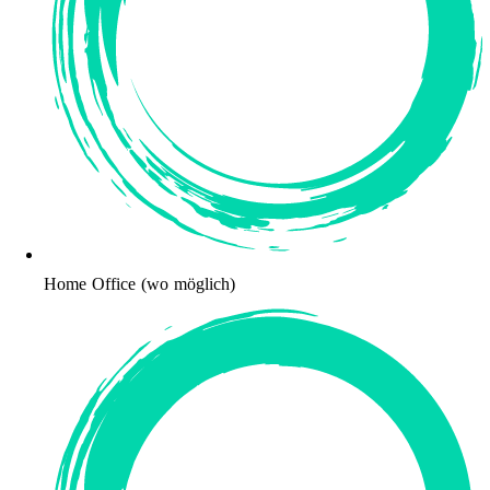
Home Office (wo möglich)