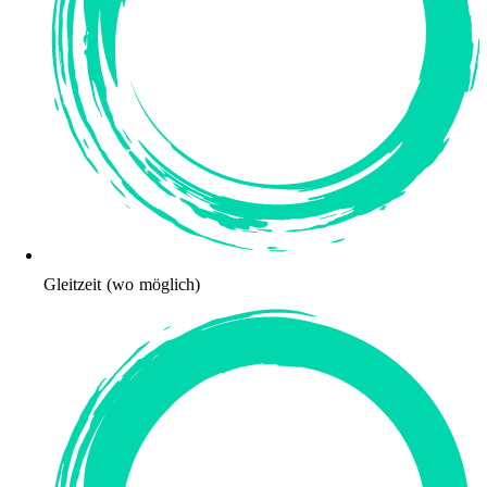
Gleitzeit (wo möglich)