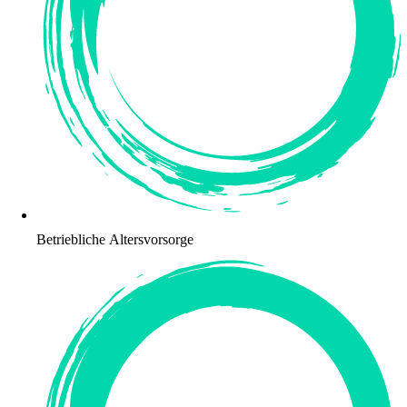
Betriebliche Altersvorsorge