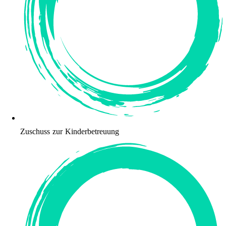
Zuschuss zur Kinderbetreuung