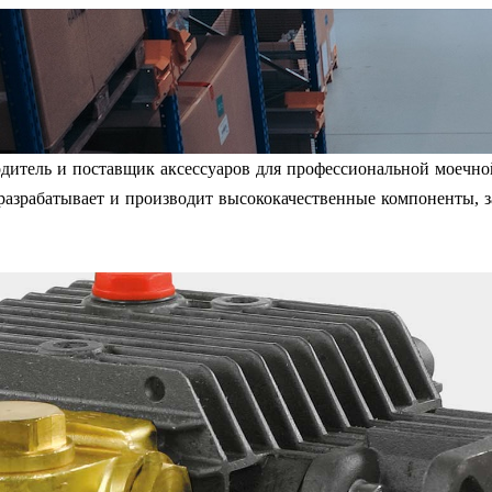
одитель и поставщик аксессуаров для профессиональной моечно
 разрабатывает и производит высококачественные компоненты, з