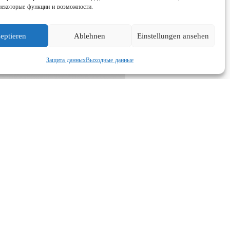
некоторые функции и возможности.
eptieren
Ablehnen
Einstellungen ansehen
Защита данных
Выходные данные