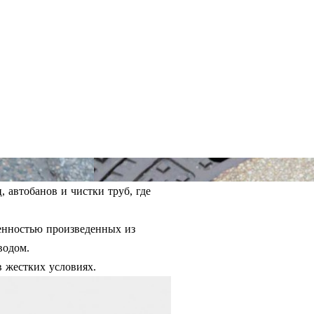
автобанов и чистки труб, где
енностью произведенных из
водом.
 жестких условиях.