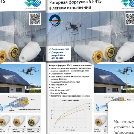
Мы используе
устройстве. 
(не)персонал