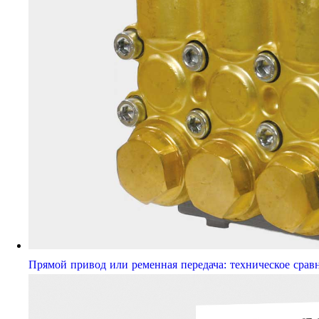
Прямой привод или ременная передача: техническое срав