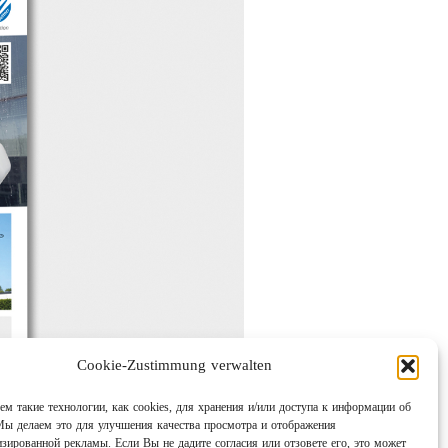
Cookie-Zustimmung verwalten
м такие технологии, как cookies, для хранения и/или доступа к информации об
Мы делаем это для улучшения качества просмотра и отображения
изированной рекламы. Если Вы не дадите согласия или отзовете его, это может