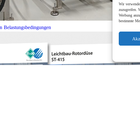
Wir verwenden
zuzugreifen. 
Werbung anzuz
bestimmte Mer
en Belastungsbedingungen
Akz