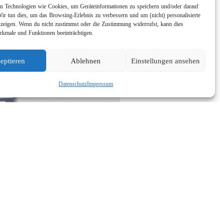
 Technologien wie Cookies, um Geräteinformationen zu speichern und/oder darauf
Wir tun dies, um das Browsing-Erlebnis zu verbessern und um (nicht) personalisierte
eigen. Wenn du nicht zustimmst oder die Zustimmung widerrufst, kann dies
kmale und Funktionen beeinträchtigen.
eptieren
Ablehnen
Einstellungen ansehen
Datenschutz
Impressum