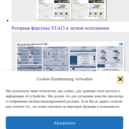
Роторная форсунка ST-415 в легком исполнении
Cookie-Zustimmung verwalten
Мы используем такие технологии, как cookies, для хранения и/или доступа к
информации об устройстве. Мы делаем это для улучшения качества просмотра
Шаг за шагом кправильному АВД
и отображения (не)персонализированной рекламы. Если Вы не дадите согласия
Links
или отзовете его, это может повлиять на некоторые функции и возможности.
Предприятие
Выходные данные
Akzeptieren
Защита данных