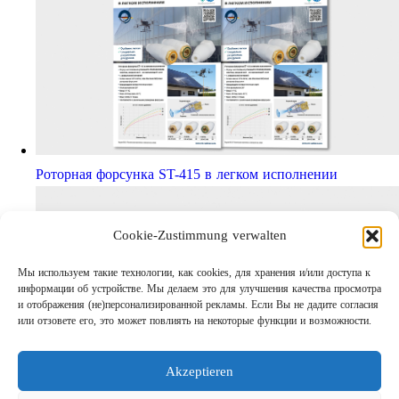
Роторная форсунка ST-415 в легком исполнении
Cookie-Zustimmung verwalten
Мы используем такие технологии, как cookies, для хранения и/или доступа к
информации об устройстве. Мы делаем это для улучшения качества просмотра
и отображения (не)персонализированной рекламы. Если Вы не дадите согласия
или отзовете его, это может повлиять на некоторые функции и возможности.
Akzeptieren
Шаг за шагом кправильному АВД