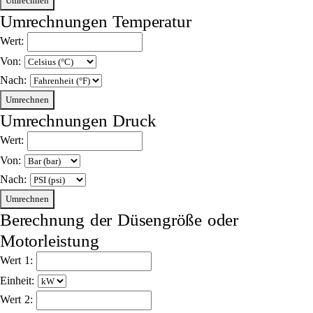
Umrechnen
Umrechnungen Temperatur
Wert:
Von:
Nach:
Umrechnen
Umrechnungen Druck
Wert:
Von:
Nach:
Umrechnen
Berechnung der Düsengröße oder
Motorleistung
Wert 1:
Einheit:
Wert 2: