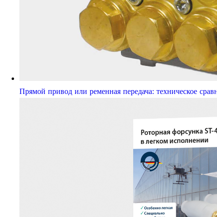
Прямой привод или ременная передача: техническое срав