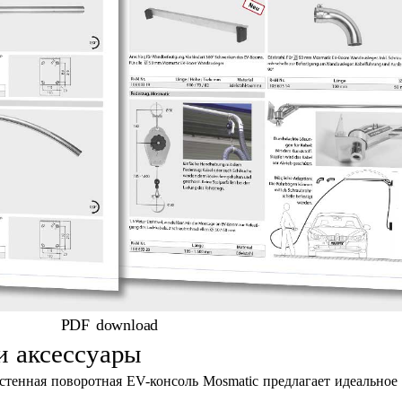
PDF download
и аксессуары
стенная поворотная EV-консоль Mosmatic предлагает идеальное