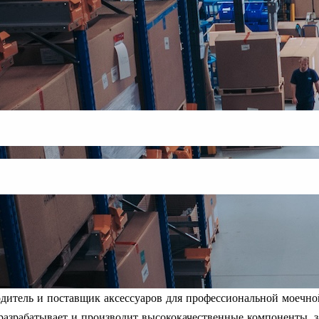
одитель и поставщик аксессуаров для профессиональной моечно
 разрабатывает и производит высококачественные компоненты, з