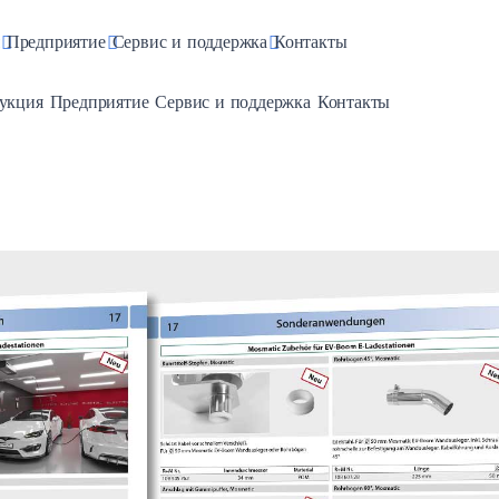
pdown
Toggle Dropdown
Toggle Dropdown
Toggle Dropdown
Предприятие
Сервис и поддержка
Контакты
e Dropdown
Toggle Dropdown
Toggle Dropdown
Toggle Dropdown
укция
Предприятие
Сервис и поддержка
Контакты