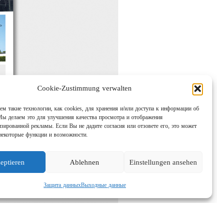
Cookie-Zustimmung verwalten
м такие технологии, как cookies, для хранения и/или доступа к информации об
Мы делаем это для улучшения качества просмотра и отображения
изированной рекламы. Если Вы не дадите согласия или отзовете его, это может
некоторые функции и возможности.
eptieren
Ablehnen
Einstellungen ansehen
Защита данных
Выходные данные