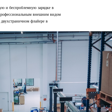
ую и беспроблемную зарядке в
с профессиональным внешним видом
 двухстраничном флайере в