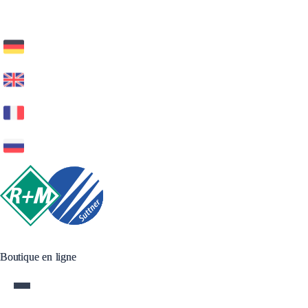
Boutique en ligne
Boutique en ligne