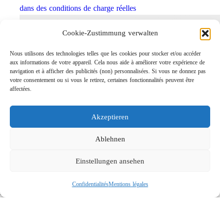
dans des conditions de charge réelles
Cookie-Zustimmung verwalten
Nous utilisons des technologies telles que les cookies pour stocker et/ou accéder
aux informations de votre appareil. Cela nous aide à améliorer votre expérience de
navigation et à afficher des publicités (non) personnalisées. Si vous ne donnez pas
votre consentement ou si vous le retirez, certaines fonctionnalités peuvent être
affectées.
Akzeptieren
Rotabuses ST-415 de construction légère
Links
Ablehnen
Contact
Einstellungen ansehen
Mentions légales
Confidentialités
Confidentialités
Mentions légales
Recherche