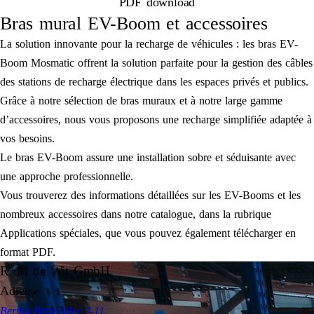
PDF download
Bras mural EV-Boom et accessoires
La solution innovante pour la recharge de véhicules : les bras EV-
Boom Mosmatic offrent la solution parfaite pour la gestion des câbles
des stations de recharge électrique dans les espaces privés et publics.
Grâce à notre sélection de bras muraux et à notre large gamme
d’accessoires, nous vous proposons une recharge simplifiée adaptée à
vos besoins.
Le bras EV-Boom assure une installation sobre et séduisante avec
une approche professionnelle.
Vous trouverez des informations détaillées sur les EV-Booms et les
nombreux accessoires dans notre catalogue, dans la rubrique
Applications spéciales, que vous pouvez également télécharger en
format PDF.
R+M de Wit GmbH
Adresse
Bertha-Benz-Allee 7-11