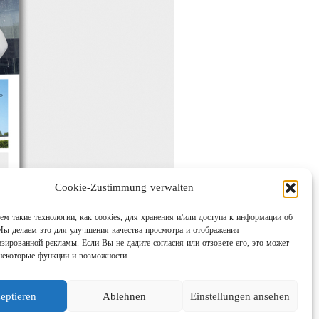
Cookie-Zustimmung verwalten
м такие технологии, как cookies, для хранения и/или доступа к информации об
Мы делаем это для улучшения качества просмотра и отображения
изированной рекламы. Если Вы не дадите согласия или отзовете его, это может
некоторые функции и возможности.
eptieren
Ablehnen
Einstellungen ansehen