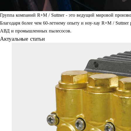
Группа компаний R+M / Suttner - это ведущий мировой произв
Благодаря более чем 60-летнему опыту и ноу-хау R+M / Suttner
АВД и промышленных пылесосов.
Актуальные статьи