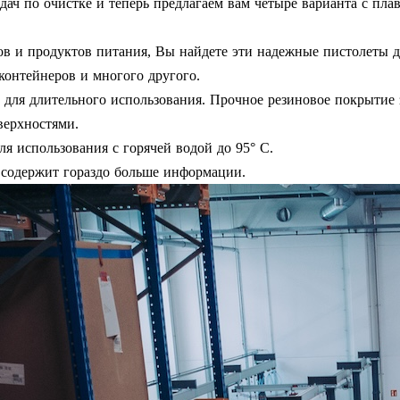
ч по очистке и теперь предлагаем вам четыре варианта с плавн
ов и продуктов питания, Вы найдете эти надежные пистолеты д
контейнеров и многого другого.
для длительного использования. Прочное резиновое покрытие 
верхностями.
я использования с горячей водой до 95° C.
 содержит гораздо больше информации.