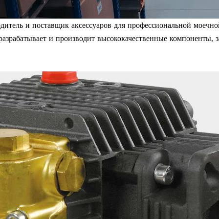
одитель и поставщик аксессуаров для профессиональной моечно
 разрабатывает и производит высококачественные компоненты, з