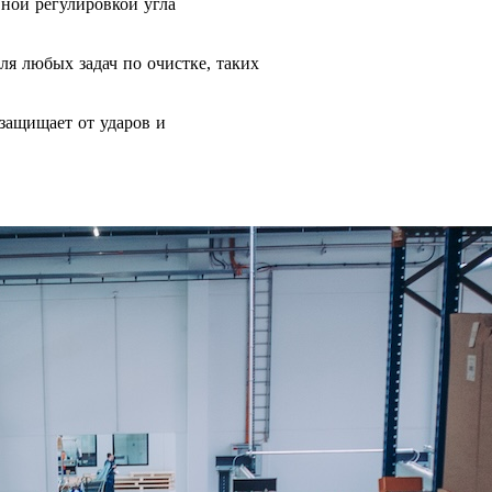
ой ​​регулировкой угла
ля любых задач по очистке, таких
защищает от ударов и