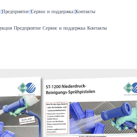
pdown
Toggle Dropdown
Toggle Dropdown
Toggle Dropdown
Предприятие
Сервис и поддержка
Контакты
e Dropdown
Toggle Dropdown
Toggle Dropdown
Toggle Dropdown
укция
Предприятие
Сервис и поддержка
Контакты