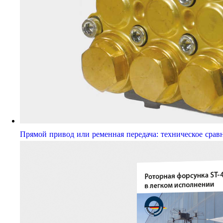
Прямой привод или ременная передача: техническое срав