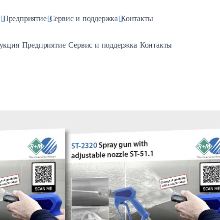
pdown
Toggle Dropdown
Toggle Dropdown
Toggle Dropdown
Предприятие
Сервис и поддержка
Контакты
e Dropdown
Toggle Dropdown
Toggle Dropdown
Toggle Dropdown
укция
Предприятие
Сервис и поддержка
Контакты