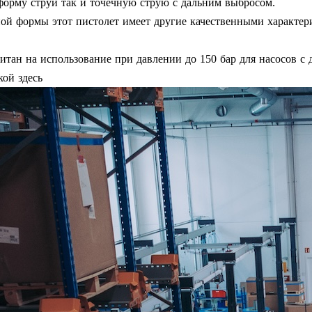
орму струи так и точечную струю с дальним выбросом.
й формы этот пистолет имеет другие качественными характери
читан на использование при давлении до 150 бар для насосов с
кой здесь