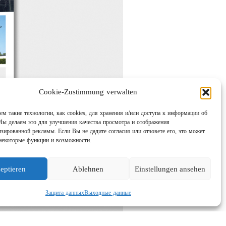
Cookie-Zustimmung verwalten
м такие технологии, как cookies, для хранения и/или доступа к информации об
Мы делаем это для улучшения качества просмотра и отображения
изированной рекламы. Если Вы не дадите согласия или отзовете его, это может
некоторые функции и возможности.
eptieren
Ablehnen
Einstellungen ansehen
Защита данных
Выходные данные