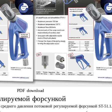
PDF download
улируемой форсункой
среднего давления потоковой регулируемой форсункой ST-51.1