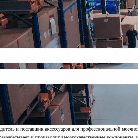
одитель и поставщик аксессуаров для профессиональной моечно
 разрабатывает и производит высококачественные компоненты, з