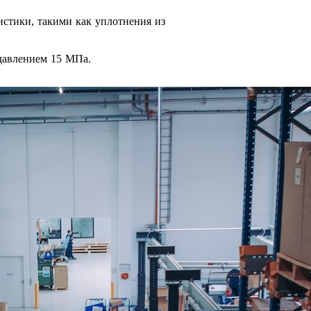
стики, такими как уплотнения из
 давлением 15 МПа.