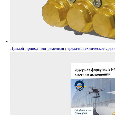
Прямой привод или ременная передача: техническое срав