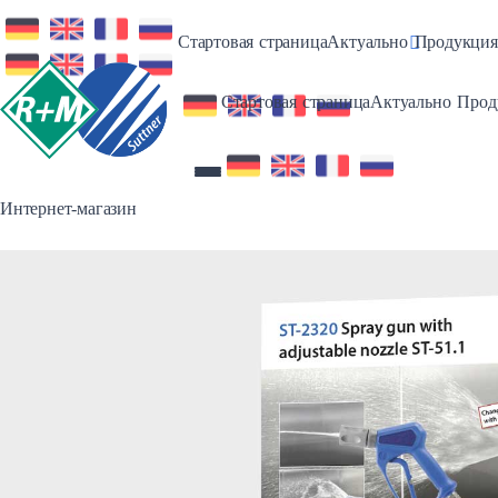
Toggle Dro
Стартовая страница
Актуально
Продукция
Toggl
Стартовая страница
Актуально
Прод
Интернет-магазин