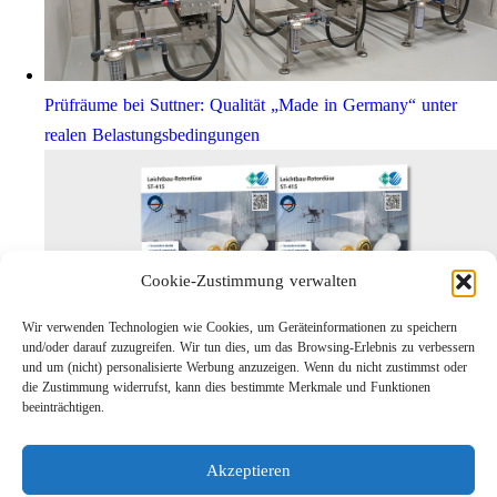
Prüfräume bei Suttner: Qualität „Made in Germany“ unter
realen Belastungsbedingungen
Cookie-Zustimmung verwalten
Wir verwenden Technologien wie Cookies, um Geräteinformationen zu speichern
und/oder darauf zuzugreifen. Wir tun dies, um das Browsing-Erlebnis zu verbessern
und um (nicht) personalisierte Werbung anzuzeigen. Wenn du nicht zustimmst oder
die Zustimmung widerrufst, kann dies bestimmte Merkmale und Funktionen
Leichtbau-Rotordüse ST-415
beeinträchtigen.
Links
Kontakt
Akzeptieren
Impressum