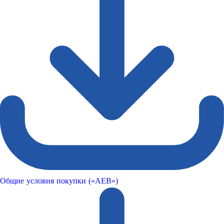
Общие условия покупки («AEB»)