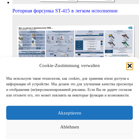
Роторная форсунка ST-415 в легком исполнении
Cookie-Zustimmung verwalten
Мы используем такие технологии, как cookies, для хранения и/или доступа к
информации об устройстве. Мы делаем это для улучшения качества просмотра
Шаг за шагом кправильному АВД
и отображения (не)персонализированной рекламы. Если Вы не дадите согласия
Links
или отзовете его, это может повлиять на некоторые функции и возможности.
Предприятие
Выходные данные
Akzeptieren
Защита данных
Поиск
Ablehnen