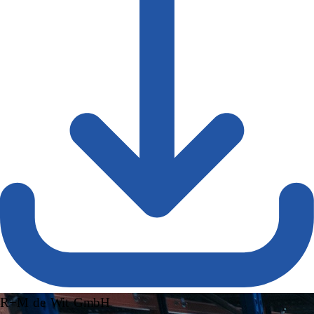
R+M de Wit GmbH