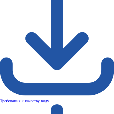
Требования к качеству воду