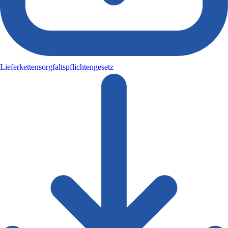
Lieferkettensorgfaltspflichtengesetz