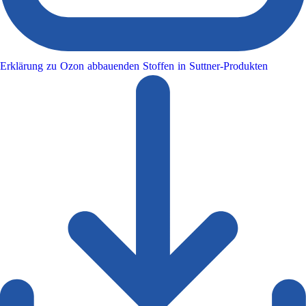
Erklärung zu Ozon abbauenden Stoffen in Suttner-Produkten