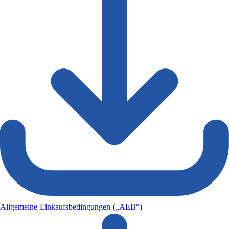
Allgemeine Einkaufsbedingungen („AEB“)