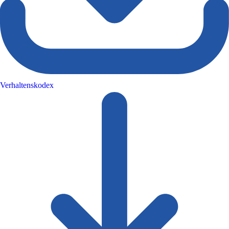
Verhaltenskodex