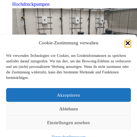
Hochdruckpumpen
Cookie-Zustimmung verwalten
Wir verwenden Technologien wie Cookies, um Geräteinformationen zu speichern
und/oder darauf zuzugreifen. Wir tun dies, um das Browsing-Erlebnis zu verbessern
und um (nicht) personalisierte Werbung anzuzeigen. Wenn du nicht zustimmst oder
die Zustimmung widerrufst, kann dies bestimmte Merkmale und Funktionen
Prüfräume bei Suttner: Qualität „Made in Germany“ unter
beeinträchtigen.
realen Belastungsbedingungen
Akzeptieren
Ablehnen
Einstellungen ansehen