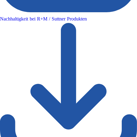
Nachhaltigkeit bei R+M / Suttner Produkten