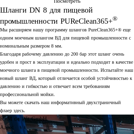
Посмотреть
Шланги DN 8 для пищевой
®
промышленности PUReClean365+
Мы расширяем нашу программу шлангов PureClean365+® еще
одним моечным шлангом ВД для пищевой промышленности с
номинальным размером 8 мм.
Благодаря рабочему давлению до 200 бар этот шланг очень
удобен и прост в эксплуатации и идеально подходит в качестве
моечного шланга в пищевой промышленности. Испытайте наш
новый шланг ВД, который отличается особой устойчивостью к
давлению и гибкостью и отвечает всем требованиям
профессиональной мойки.
Вы можете скачать наш информативный двухстраничный
флаер здесь.
R+M de Wit GmbH
Адрес