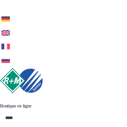
Boutique en ligne
Boutique en ligne