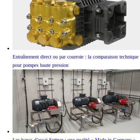
Entraînement direct ou par courroie : la comparaison technique
pour pompes haute pression
Les bancs d’essai Suttner : une qualité « Made in Germany »