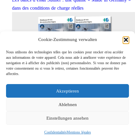
dans des conditions de charge réelles
Cookie-Zustimmung verwalten
Nous utilisons des technologies telles que les cookies pour stocker et/ou accéder
aux informations de votre appareil. Cela nous aide à améliorer votre expérience de
navigation et à afficher des publicités (non) personnalisées. Si vous ne donnez pas
votre consentement ou si vous le retirez, certaines fonctionnalités peuvent être
affectées.
Rotabuses ST-415 de construction légère
Links
Akzeptieren
Contact
Mentions légales
Ablehnen
Confidentialités
Einstellungen ansehen
Recherche
Confidentialités
Mentions légales