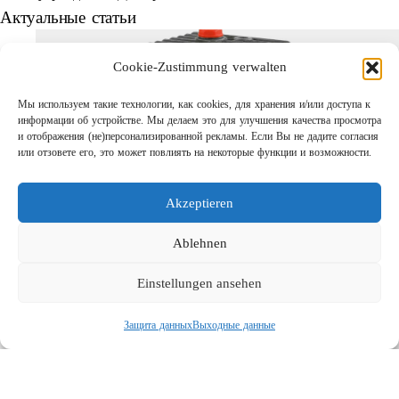
Актуальные статьи
Cookie-Zustimmung verwalten
Мы используем такие технологии, как cookies, для хранения и/или доступа к
информации об устройстве. Мы делаем это для улучшения качества просмотра
и отображения (не)персонализированной рекламы. Если Вы не дадите согласия
или отзовете его, это может повлиять на некоторые функции и возможности.
Akzeptieren
Прямой привод или ременная передача: техническое
Ablehnen
сравнение для насосов высокого давления
Einstellungen ansehen
Защита данных
Выходные данные