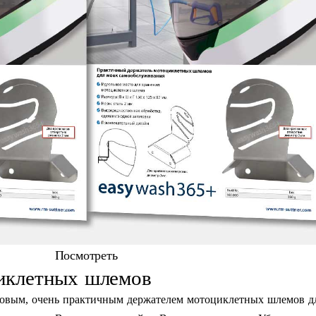
Посмотреть
циклетных шлемов
новым, очень практичным держателем мотоциклетных шлемов д