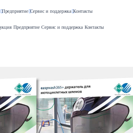
pdown
Toggle Dropdown
Toggle Dropdown
Toggle Dropdown
Предприятие
Сервис и поддержка
Контакты
e Dropdown
Toggle Dropdown
Toggle Dropdown
Toggle Dropdown
укция
Предприятие
Сервис и поддержка
Контакты