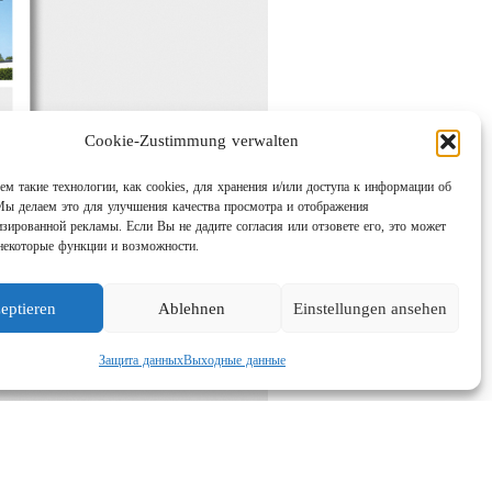
Cookie-Zustimmung verwalten
м такие технологии, как cookies, для хранения и/или доступа к информации об
Мы делаем это для улучшения качества просмотра и отображения
изированной рекламы. Если Вы не дадите согласия или отзовете его, это может
некоторые функции и возможности.
eptieren
Ablehnen
Einstellungen ansehen
Защита данных
Выходные данные