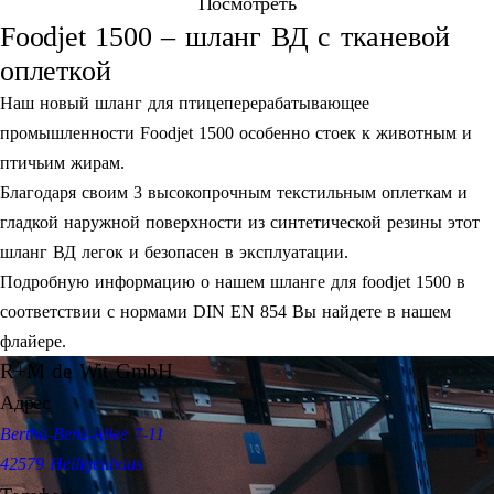
Посмотреть
Foodjet 1500 – шланг ВД c тканевой
оплеткой
Наш новый шланг для птицеперерабатывающее
промышленности Foodjet 1500 особенно стоек к животным и
птичьим жирам.
Благодаря своим 3 высокопрочным текстильным оплеткам и
гладкой наружной поверхности из синтетической резины этот
шланг ВД легок и безопасен в эксплуатации.
Подробную информацию о нашем шланге для foodjet 1500 в
соответствии с нормами DIN EN 854 Вы найдете в нашем
флайере.
R+M de Wit GmbH
Адрес
Bertha-Benz-Allee 7-11
42579 Heiligenhaus