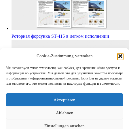
Роторная форсунка ST-415 в легком исполнении
Cookie-Zustimmung verwalten
Мы используем такие технологии, как cookies, для хранения и/или доступа к
информации об устройстве. Мы делаем это для улучшения качества просмотра
и отображения (не)персонализированной рекламы. Если Вы не дадите согласия
или отзовете его, это может повлиять на некоторые функции и возможности.
Akzeptieren
Шаг за шагом кправильному АВД
Links
Ablehnen
Предприятие
Einstellungen ansehen
Выходные данные