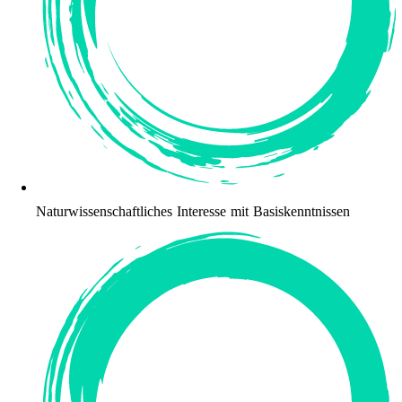
Naturwissenschaftliches Interesse mit Basiskenntnissen