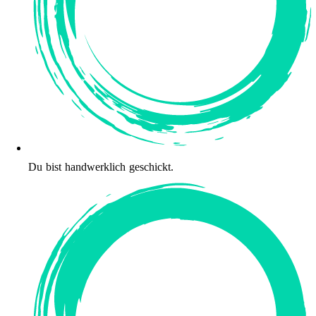
Du bist handwerklich geschickt.