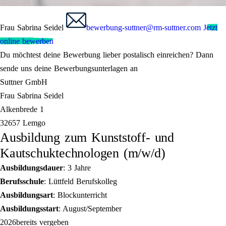
Frau Sabrina Seidel
bewerbung-suttner@rm-suttner.com
Jetzt
online bewerben
Du möchtest deine Bewerbung lieber postalisch einreichen? Dann
sende uns deine Bewerbungsunterlagen an
Suttner GmbH
Frau Sabrina Seidel
Alkenbrede 1
32657 Lemgo
Ausbildung zum Kunststoff- und
Kautschuktechnologen (m/w/d)
Ausbildungsdauer
: 3 Jahre
Berufsschule
: Lüttfeld Berufskolleg
Ausbildungsart
: Blockunterricht
Ausbildungsstart
: August/September
2026
bereits vergeben