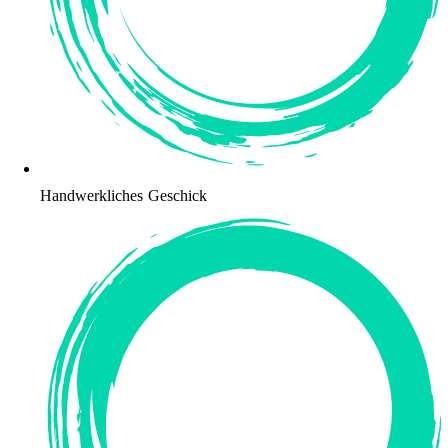
Handwerkliches Geschick