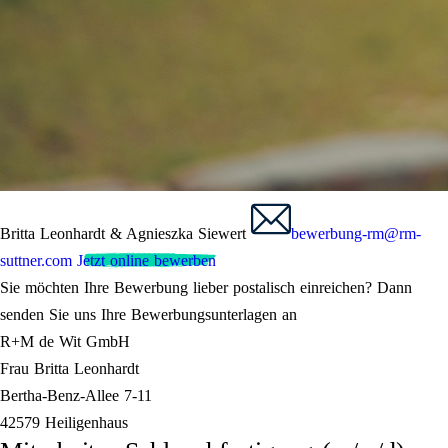
Britta Leonhardt & Agnieszka Siewert
bewerbung-rm@rm-
suttner.com
Jetzt online bewerben
Sie möchten Ihre Bewerbung lieber postalisch einreichen? Dann
senden Sie uns Ihre Bewerbungsunterlagen an
R+M de Wit GmbH
Frau Britta Leonhardt
Bertha-Benz-Allee 7-11
42579 Heiligenhaus