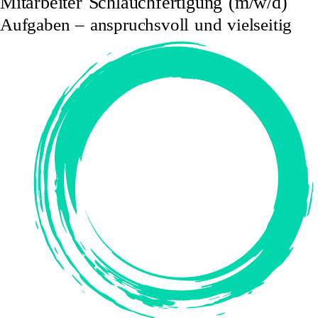
Mitarbeiter Schlauchfertigung (m/w/d)
Aufgaben – anspruchsvoll und vielseitig