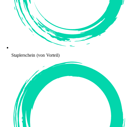
Staplerschein (von Vorteil)