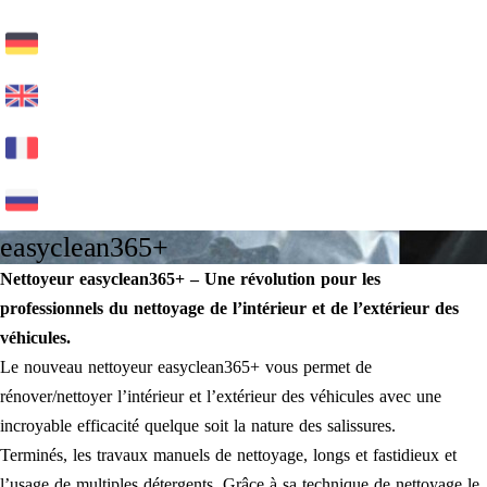
easyclean365+
Nettoyeur easyclean365+ – Une révolution pour les
professionnels du nettoyage de l’intérieur et de l’extérieur des
véhicules.
Le nouveau nettoyeur easyclean365+ vous permet de
rénover/nettoyer l’intérieur et l’extérieur des véhicules avec une
incroyable efficacité quelque soit la nature des salissures.
Terminés, les travaux manuels de nettoyage, longs et fastidieux et
l’usage de multiples détergents. Grâce à sa technique de nettoyage le