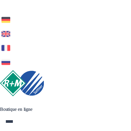
Boutique en ligne
Boutique en ligne