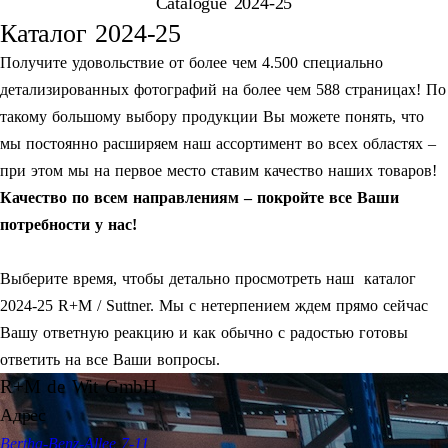
Catalogue 2024-25
Каталог 2024-25
Получите удовольствие от более чем 4.500 специально
детализированных фотографий на более чем 588 страницах! По
такому большому выбору продукции Вы можете понять, что
мы постоянно расширяем наш ассортимент во всех областях –
при этом мы на первое место ставим качество наших товаров!
Качество по всем направлениям – покройте все Ваши
потребности у нас!
Выберите время, чтобы детально просмотреть наш каталог
2024-25 R+M / Suttner. Мы с нетерпением ждем прямо сейчас
Вашу ответную реакцию и как обычно с радостью готовы
ответить на все Ваши вопросы.
R+M de Wit GmbH
Адрес
Bertha-Benz-Allee 7-11