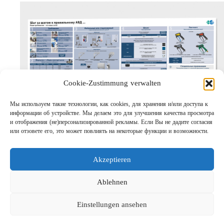
Cookie-Zustimmung verwalten
Мы используем такие технологии, как cookies, для хранения и/или доступа к
информации об устройстве. Мы делаем это для улучшения качества просмотра
Шаг за шагом кправильному АВД
и отображения (не)персонализированной рекламы. Если Вы не дадите согласия
Links
или отзовете его, это может повлиять на некоторые функции и возможности.
Предприятие
Выходные данные
Akzeptieren
Защита данных
Поиск
Ablehnen
Einstellungen ansehen