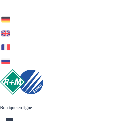
Boutique en ligne
Boutique en ligne