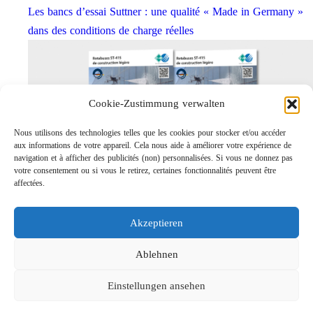
Les bancs d’essai Suttner : une qualité « Made in Germany »
dans des conditions de charge réelles
Cookie-Zustimmung verwalten
Nous utilisons des technologies telles que les cookies pour stocker et/ou accéder
aux informations de votre appareil. Cela nous aide à améliorer votre expérience de
navigation et à afficher des publicités (non) personnalisées. Si vous ne donnez pas
votre consentement ou si vous le retirez, certaines fonctionnalités peuvent être
affectées.
Rotabuses ST-415 de construction légère
Links
Akzeptieren
Contact
Mentions légales
Ablehnen
Confidentialités
Einstellungen ansehen
Recherche