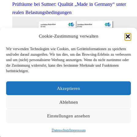
Prüfräume bei Suttner: Qualität „Made in Germany“ unter
realen Belastungsbedingungen
Cookie-Zustimmung verwalten
Wir verwenden Technologien wie Cookies, um Geräteinformationen zu speichern
und/oder darauf zuzugreifen. Wir tun dies, um das Browsing-Erlebnis zu verbessern
und um (nicht) personalisierte Werbung anzuzeigen. Wenn du nicht zustimmst oder
die Zustimmung widerrufst, kann dies bestimmte Merkmale und Funktionen
beeinträchtigen.
Leichtbau-Rotordüse ST-415
Akzeptieren
Links
Kontakt
Ablehnen
Impressum
Einstellungen ansehen
Datenschutz
Karriere
Datenschutz
Impressum
Suche