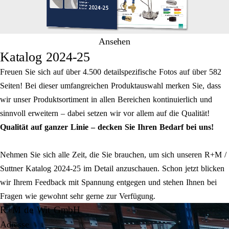
Ansehen
Katalog 2024-25
Freuen Sie sich auf über 4.500 detailspezifische Fotos auf über 582
Seiten! Bei dieser umfangreichen Produktauswahl merken Sie, dass
wir unser Produktsortiment in allen Bereichen kontinuierlich und
sinnvoll erweitern – dabei setzen wir vor allem auf die Qualität!
Qualität auf ganzer Linie – decken Sie Ihren Bedarf bei uns!
Nehmen Sie sich alle Zeit, die Sie brauchen, um sich unseren R+M /
Suttner Katalog 2024-25 im Detail anzuschauen. Schon jetzt blicken
wir Ihrem Feedback mit Spannung entgegen und stehen Ihnen bei
Fragen wie gewohnt sehr gerne zur Verfügung.
R+M de Wit GmbH
Adresse