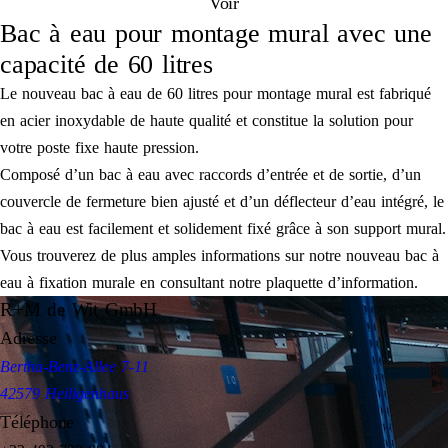
Voir
Bac à eau pour montage mural avec une
capacité de 60 litres
Le nouveau bac à eau de 60 litres pour montage mural est fabriqué
en acier inoxydable de haute qualité et constitue la solution pour
votre poste fixe haute pression.
Composé d’un bac à eau avec raccords d’entrée et de sortie, d’un
couvercle de fermeture bien ajusté et d’un déflecteur d’eau intégré, le
bac à eau est facilement et solidement fixé grâce à son support mural.
Vous trouverez de plus amples informations sur notre nouveau bac à
eau à fixation murale en consultant notre plaquette d’information.
R+M de Wit GmbH
Adresse
Bertha-Benz-Allee 7-11
42579 Heiligenhaus
Téléphone