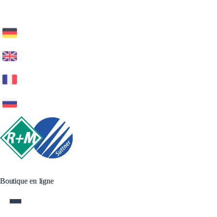
Boutique en ligne
Boutique en ligne