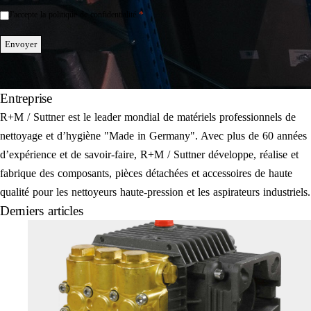
*
J'accepte la politique de confidentialité.
Einwilligung
*
Envoyer
Entreprise
R+M / Suttner est le leader mondial de matériels professionnels de
nettoyage et d’hygiène "Made in Germany". Avec plus de 60 années
d’expérience et de savoir-faire, R+M / Suttner développe, réalise et
fabrique des composants, pièces détachées et accessoires de haute
qualité pour les nettoyeurs haute-pression et les aspirateurs industriels.
Derniers articles