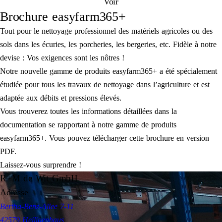
Voir
Brochure easyfarm365+
Tout pour le nettoyage professionnel des matériels agricoles ou des
sols dans les écuries, les porcheries, les bergeries, etc. Fidèle à notre
devise : Vos exigences sont les nôtres !
Notre nouvelle gamme de produits easyfarm365+ a été spécialement
étudiée pour tous les travaux de nettoyage dans l’agriculture et est
adaptée aux débits et pressions élevés.
Vous trouverez toutes les informations détaillées dans la
documentation se rapportant à notre gamme de produits
easyfarm365+. Vous pouvez télécharger cette brochure en version
PDF.
Laissez-vous surprendre !
R+M de Wit GmbH
Adresse
Bertha-Benz-Allee 7-11
42579 Heiligenhaus