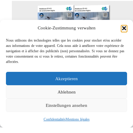
Cookie-Zustimmung verwalten
Nous utilisons des technologies telles que les cookies pour stocker et/ou accéder
aux informations de votre appareil. Cela nous aide à améliorer votre expérience de
navigation et à afficher des publicités (non) personnalisées. Si vous ne donnez pas
votre consentement ou si vous le retirez, certaines fonctionnalités peuvent être
affectées.
Rotabuses ST-415 de construction légère
Links
Akzeptieren
Contact
Mentions légales
Ablehnen
Confidentialités
Einstellungen ansehen
Recherche
Confidentialités
Mentions légales