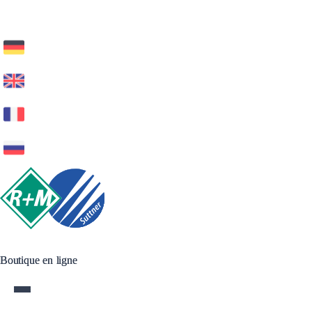
Boutique en ligne
Boutique en ligne