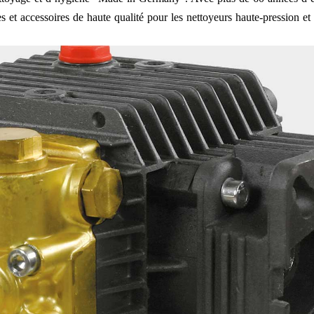
 et accessoires de haute qualité pour les nettoyeurs haute-pression et l