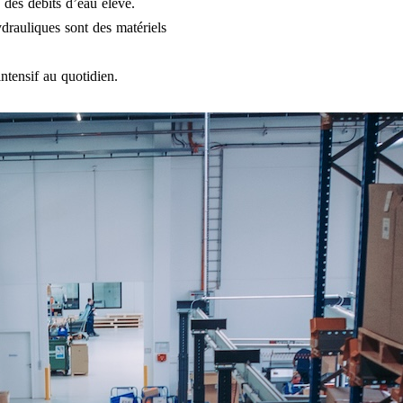
 des débits d’eau élevé.
drauliques sont des matériels
ntensif au quotidien.