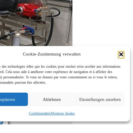
Cookie-Zustimmung verwalten
 des technologies telles que les cookies pour stocker et/ou accéder aux informations
eil. Cela nous aide à améliorer votre expérience de navigation et à afficher des
n) personnalisées. Si vous ne donnez pas votre consentement ou si vous le retirez,
tionnalités peuvent être affectées.
eptieren
Ablehnen
Einstellungen ansehen
Confidentialités
Mentions légales