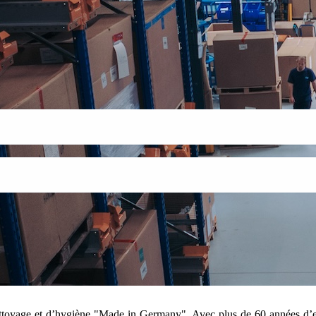
nettoyage et d’hygiène "Made in Germany". Avec plus de 60 années d’e