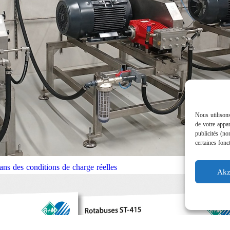
Nous utilisons
de votre appar
publicités (no
certaines fonc
ns des conditions de charge réelles
Akz