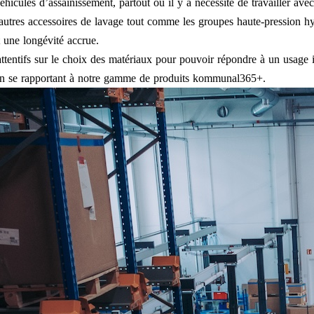
hicules d’assainissement, partout ou il y a nécessité de travailler avec
autres accessoires de lavage tout comme les groupes haute-pression hy
t une longévité accrue.
tentifs sur le choix des matériaux pour pouvoir répondre à un usage i
tion se rapportant à notre gamme de produits kommunal365+.