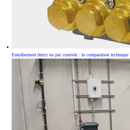
Entraînement direct ou par courroie : la comparaison techniqu