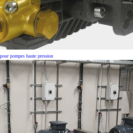
e pour pompes haute pression