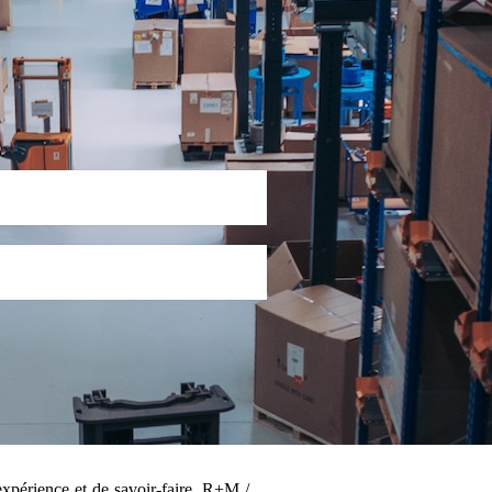
xpérience et de savoir-faire, R+M /