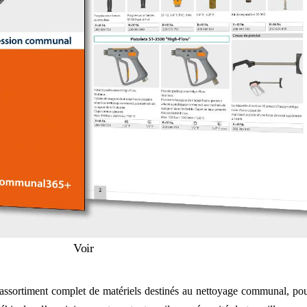
Voir
ortiment complet de matériels destinés au nettoyage communal, pour l