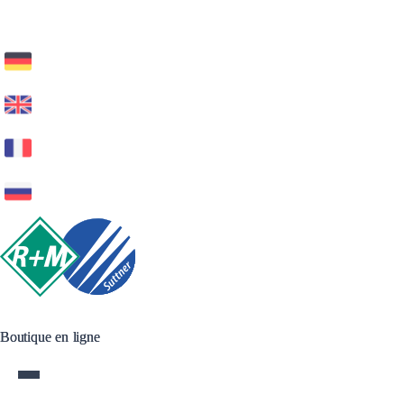
Boutique en ligne
Boutique en ligne