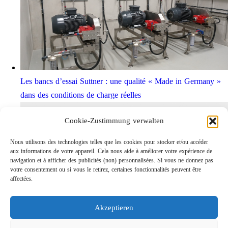
Les bancs d’essai Suttner : une qualité « Made in Germany »
dans des conditions de charge réelles
Cookie-Zustimmung verwalten
Nous utilisons des technologies telles que les cookies pour stocker et/ou accéder
aux informations de votre appareil. Cela nous aide à améliorer votre expérience de
navigation et à afficher des publicités (non) personnalisées. Si vous ne donnez pas
votre consentement ou si vous le retirez, certaines fonctionnalités peuvent être
affectées.
Akzeptieren
Rotabuses ST-415 de construction légère