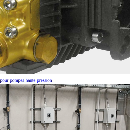
e pour pompes haute pression