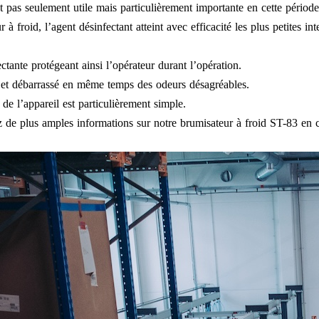
t pas seulement utile mais particulièrement importante en cette périod
froid, l’agent désinfectant atteint avec efficacité les plus petites inte
ectante protégeant ainsi l’opérateur durant l’opération.
é et débarrassé en même temps des odeurs désagréables.
de l’appareil est particulièrement simple.
 de plus amples informations sur notre brumisateur à froid ST-83 en c