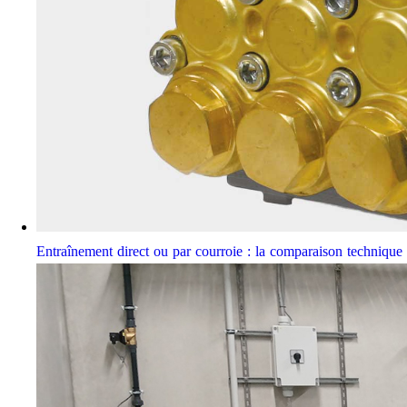
Entraînement direct ou par courroie : la comparaison techniqu