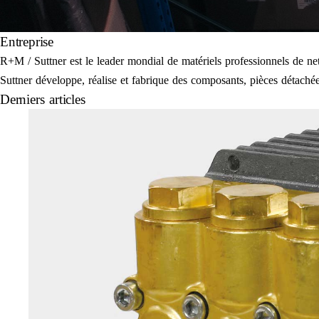
Entreprise
R+M / Suttner est le leader mondial de matériels professionnels de 
Suttner développe, réalise et fabrique des composants, pièces détachées
Derniers articles