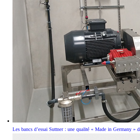
Les bancs d’essai Suttner : une qualité « Made in Germany » da