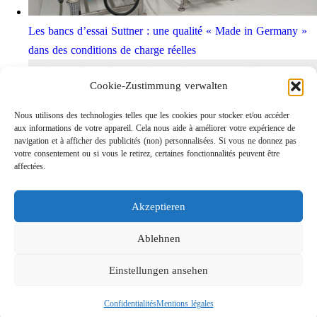
Les bancs d’essai Suttner : une qualité « Made in Germany »
dans des conditions de charge réelles
Cookie-Zustimmung verwalten
Nous utilisons des technologies telles que les cookies pour stocker et/ou accéder
aux informations de votre appareil. Cela nous aide à améliorer votre expérience de
navigation et à afficher des publicités (non) personnalisées. Si vous ne donnez pas
votre consentement ou si vous le retirez, certaines fonctionnalités peuvent être
affectées.
Akzeptieren
Rotabuses ST-415 de construction légère
Links
Ablehnen
Contact
Einstellungen ansehen
Mentions légales
Confidentialités
Confidentialités
Mentions légales
Recherche