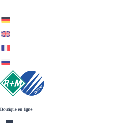
Boutique en ligne
Boutique en ligne