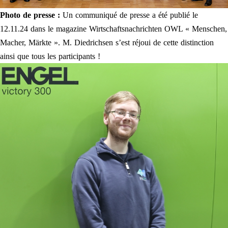
Photo de presse :
Un communiqué de presse a été publié le
12.11.24 dans le magazine Wirtschaftsnachrichten OWL « Menschen,
Macher, Märkte ». M. Diedrichsen s’est réjoui de cette distinction
ainsi que tous les participants !