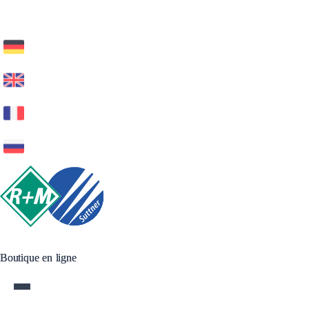
Boutique en ligne
Boutique en ligne