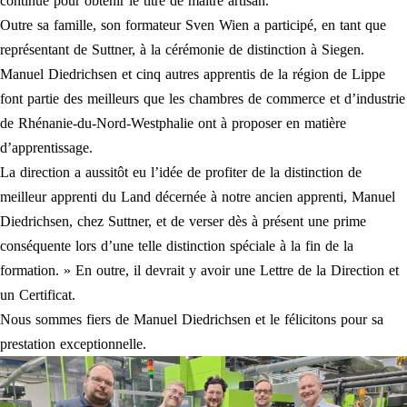
continue pour obtenir le titre de maître artisan.
Outre sa famille, son formateur Sven Wien a participé, en tant que
représentant de Suttner, à la cérémonie de distinction à Siegen.
Manuel Diedrichsen et cinq autres apprentis de la région de Lippe
font partie des meilleurs que les chambres de commerce et d’industrie
de Rhénanie-du-Nord-Westphalie ont à proposer en matière
d’apprentissage.
La direction a aussitôt eu l’idée de profiter de la distinction de
meilleur apprenti du Land décernée à notre ancien apprenti, Manuel
Diedrichsen, chez Suttner, et de verser dès à présent une prime
conséquente lors d’une telle distinction spéciale à la fin de la
formation. » En outre, il devrait y avoir une Lettre de la Direction et
un Certificat.
Nous sommes fiers de Manuel Diedrichsen et le félicitons pour sa
prestation exceptionnelle.