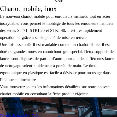
Voir
Chariot mobile, inox
Le nouveau chariot mobile pour enrouleurs manuels, tout en acier
inoxydable, vous permet le montage de tous les enrouleurs manuels
des séries ST-71, STKI 20 et STKI 40, il est très rapidement
opérationnel grâce à sa simplicité de mise en œuvre.
Une fois assemblé, il est maniable comme un chariot diable, il est
doté de grandes roues en caoutchouc gris spécial. Deux supports de
lances sont disposés de part et d’autre pour que les différentes lances
de nettoyage soient rapidement à portée de main. Le timon
ergonomique en plastique est facile à dévisser pour un usage dans
l’industrie alimentaire.
Vous trouverez toutes les informations détaillées sur notre nouveau
chariot mobile en consultant la fiche produit ci-jointe.
R+M de Wit GmbH
Adresse
Bertha-Benz-Allee 7-11