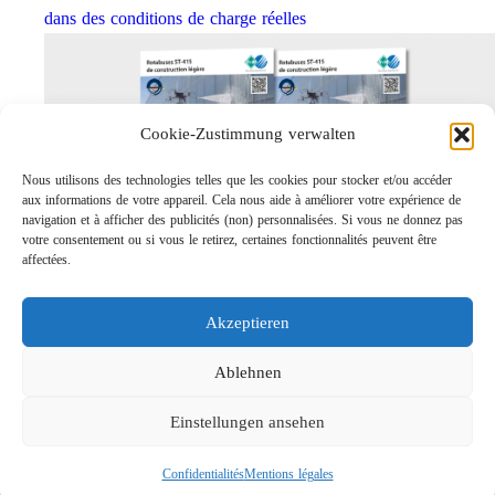
dans des conditions de charge réelles
Cookie-Zustimmung verwalten
Nous utilisons des technologies telles que les cookies pour stocker et/ou accéder
aux informations de votre appareil. Cela nous aide à améliorer votre expérience de
navigation et à afficher des publicités (non) personnalisées. Si vous ne donnez pas
votre consentement ou si vous le retirez, certaines fonctionnalités peuvent être
affectées.
Rotabuses ST-415 de construction légère
Links
Akzeptieren
Contact
Mentions légales
Ablehnen
Confidentialités
Einstellungen ansehen
Recherche
Confidentialités
Mentions légales