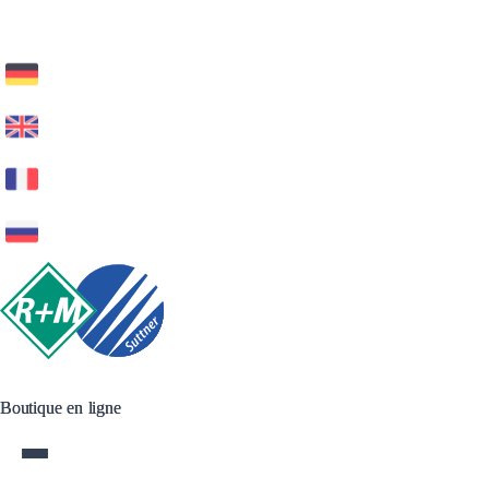
Boutique en ligne
Boutique en ligne