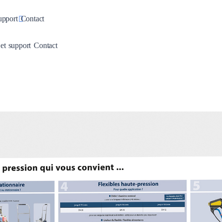
pdown
Toggle Dropdown
upport
Contact
wn
Dropdown
Toggle Dropdown
 et support
Contact