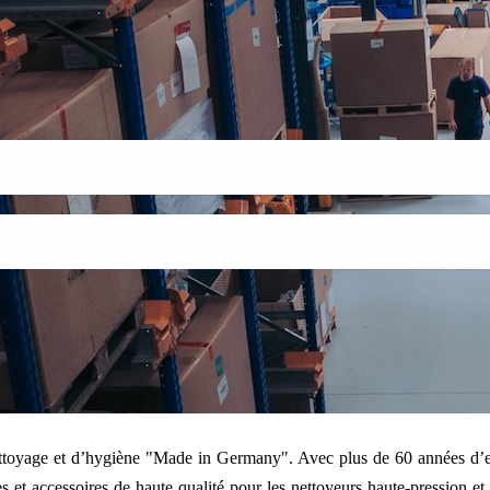
nettoyage et d’hygiène "Made in Germany". Avec plus de 60 années d’e
 et accessoires de haute qualité pour les nettoyeurs haute-pression et l