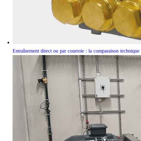
Entraînement direct ou par courroie : la comparaison techniqu