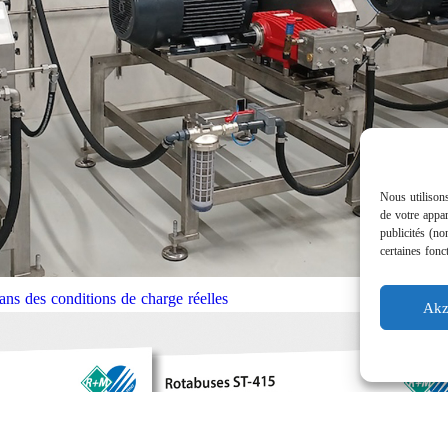
Nous utilisons
de votre appar
publicités (no
certaines fonc
ns des conditions de charge réelles
Akz