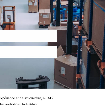
xpérience et de savoir-faire, R+M /
es aspirateurs industriels.