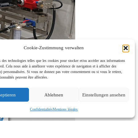
Cookie-Zustimmung verwalten
 des technologies telles que les cookies pour stocker et/ou accéder aux informations
eil. Cela nous aide à améliorer votre expérience de navigation et à afficher des
n) personnalisées. Si vous ne donnez pas votre consentement ou si vous le retirez,
tionnalités peuvent être affectées.
eptieren
Ablehnen
Einstellungen ansehen
Confidentialités
Mentions légales