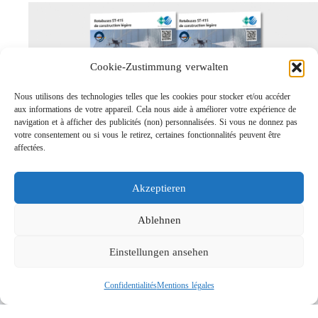
Cookie-Zustimmung verwalten
Nous utilisons des technologies telles que les cookies pour stocker et/ou accéder
aux informations de votre appareil. Cela nous aide à améliorer votre expérience de
navigation et à afficher des publicités (non) personnalisées. Si vous ne donnez pas
votre consentement ou si vous le retirez, certaines fonctionnalités peuvent être
affectées.
Rotabuses ST-415 de construction légère
Links
Akzeptieren
Contact
Mentions légales
Ablehnen
Confidentialités
Einstellungen ansehen
Recherche
Confidentialités
Mentions légales