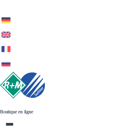
Boutique en ligne
Boutique en ligne