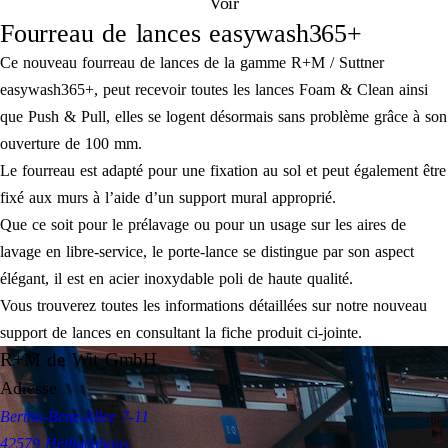
Voir
Fourreau de lances easywash365+
Ce nouveau fourreau de lances de la gamme R+M / Suttner
easywash365+, peut recevoir toutes les lances Foam & Clean ainsi
que Push & Pull, elles se logent désormais sans problème grâce à son
ouverture de 100 mm.
Le fourreau est adapté pour une fixation au sol et peut également être
fixé aux murs à l’aide d’un support mural approprié.
Que ce soit pour le prélavage ou pour un usage sur les aires de
lavage en libre-service, le porte-lance se distingue par son aspect
élégant, il est en acier inoxydable poli de haute qualité.
Vous trouverez toutes les informations détaillées sur notre nouveau
support de lances en consultant la fiche produit ci-jointe.
R+M de Wit GmbH
Adresse
Bertha-Benz-Allee 7-11
42579 Heiligenhaus