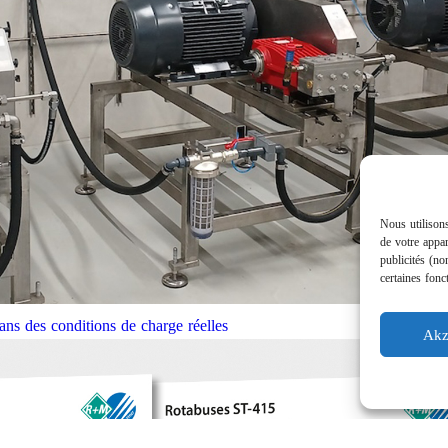
Nous utilisons
de votre appar
publicités (no
certaines fonc
ns des conditions de charge réelles
Akz