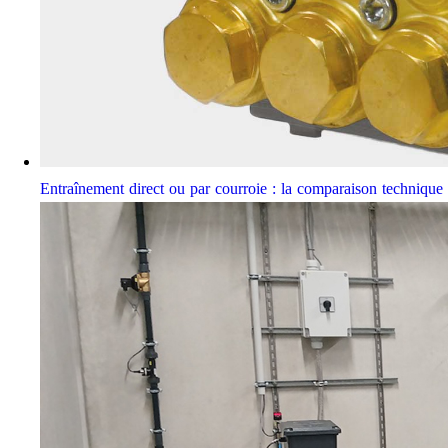
Entraînement direct ou par courroie : la comparaison techniqu