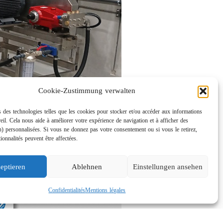
Cookie-Zustimmung verwalten
 des technologies telles que les cookies pour stocker et/ou accéder aux informations
eil. Cela nous aide à améliorer votre expérience de navigation et à afficher des
n) personnalisées. Si vous ne donnez pas votre consentement ou si vous le retirez,
tionnalités peuvent être affectées.
eptieren
Ablehnen
Einstellungen ansehen
Confidentialités
Mentions légales