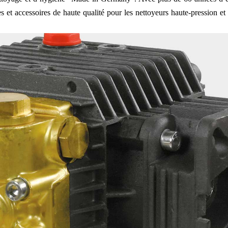
 et accessoires de haute qualité pour les nettoyeurs haute-pression et l