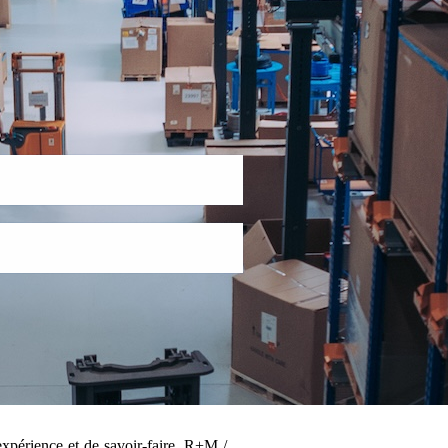
xpérience et de savoir-faire, R+M /