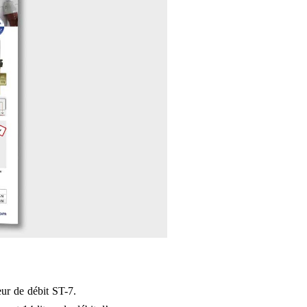
ur de débit ST-7.