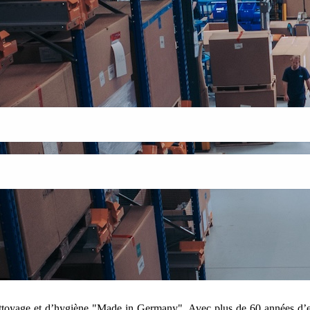
nettoyage et d’hygiène "Made in Germany". Avec plus de 60 années d’e