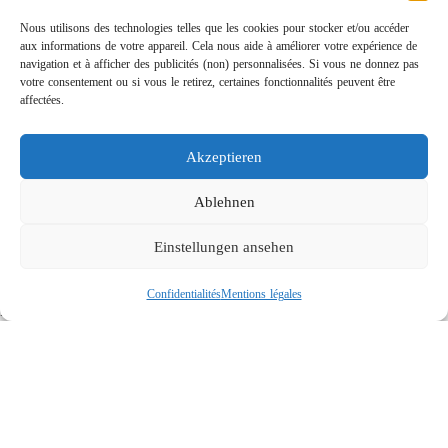
Nous utilisons des technologies telles que les cookies pour stocker et/ou accéder
aux informations de votre appareil. Cela nous aide à améliorer votre expérience de
navigation et à afficher des publicités (non) personnalisées. Si vous ne donnez pas
votre consentement ou si vous le retirez, certaines fonctionnalités peuvent être
affectées.
Akzeptieren
Rotabuses ST-415 de construction légère
Links
Ablehnen
Contact
Einstellungen ansehen
Mentions légales
Confidentialités
Confidentialités
Mentions légales
Recherche
Social