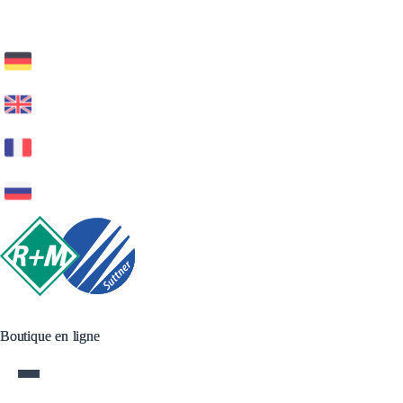
Boutique en ligne
Boutique en ligne