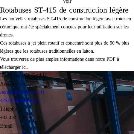
Voir
Rotabuses ST-415 de construction légère
Les nouvelles rotabuses ST-415 de construction légère avec rotor en
céramique ont été spécialement conçues pour leur utilisation sur les
drones.
Ces rotabuses à jet plein rotatif et concentré sont plus de 50 % plus
légères que les rotabuses traditionnelles en laiton.
Vous trouverez de plus amples informations dans notre PDF à
télécharger ici.
R+M de Wit GmbH
Adresse
Bertha-Benz-Allee 7-11
42579 Heiligenhaus
Téléphone
+33 492 798 984
Email