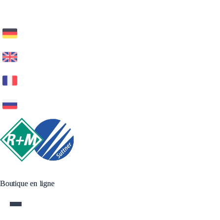
Boutique en ligne
Boutique en ligne