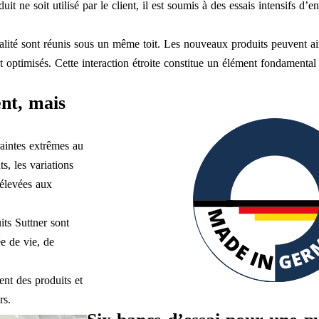
t ne soit utilisé par le client, il est soumis à des essais intensifs d’e
alité sont réunis sous un même toit. Les nouveaux produits peuvent ain
nt optimisés. Cette interaction étroite constitue un élément fondamental
nt, mais
aintes extrêmes au
s, les variations
 élevées aux
its Suttner sont
ée de vie, de
nt des produits et
rs.