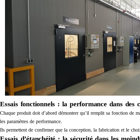
Essais fonctionnels : la performance dans des c
Chaque produit doit d’abord démontrer qu’il remplit sa fonction de ma
les paramètres de performance.
Ils permettent de confirmer que la conception, la fabrication et le cho
Essais d’étanchéité : la sécurité dans les moind