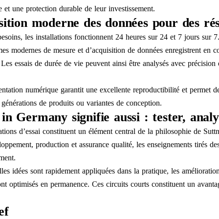
e et une protection durable de leur investissement.
sition moderne des données pour des rés
esoins, les installations fonctionnent 24 heures sur 24 et 7 jours sur 7
es modernes de mesure et d’acquisition de données enregistrent en con
 Les essais de durée de vie peuvent ainsi être analysés avec précision e
tation numérique garantit une excellente reproductibilité et permet d
s générations de produits ou variantes de conception.
n Germany signifie aussi : tester, analy
ations d’essai constituent un élément central de la philosophie de Suttn
loppement, production et assurance qualité, les enseignements tirés de
ment.
les idées sont rapidement appliquées dans la pratique, les améliorations
ont optimisés en permanence. Ces circuits courts constituent un avanta
ef