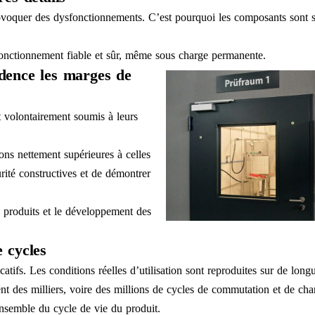
voquer des dysfonctionnements. C’est pourquoi les composants sont sp
n fonctionnement fiable et sûr, même sous charge permanente.
idence les marges de
 volontairement soumis à leurs
ons nettement supérieures à celles
rité constructives et de démontrer
s produits et le développement des
e cycles
atifs. Les conditions réelles d’utilisation sont reproduites sur de long
ent des milliers, voire des millions de cycles de commutation et de ch
nsemble du cycle de vie du produit.