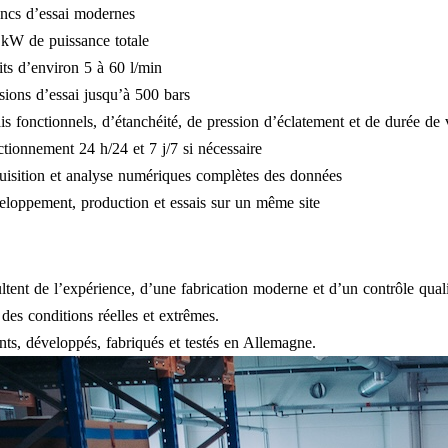
ncs d’essai modernes
kW de puissance totale
ts d’environ 5 à 60 l/min
sions d’essai jusqu’à 500 bars
is fonctionnels, d’étanchéité, de pression d’éclatement et de durée de 
tionnement 24 h/24 et 7 j/7 si nécessaire
isition et analyse numériques complètes des données
loppement, production et essais sur un même site
ultent de l’expérience, d’une fabrication moderne et d’un contrôle quali
 des conditions réelles et extrêmes.
nts, développés, fabriqués et testés en Allemagne.