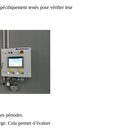
écifiquement testés pour vérifier leur
ues périodes.
arge. Cela permet d’évaluer