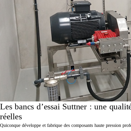
Les bancs d’essai Suttner : une qual
réelles
Quiconque développe et fabrique des composants haute pression professi