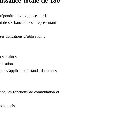
issance totale de 180
r répondre aux exigences de la
t de six bancs d’essai représentant
es conditions d’utilisation :
u semaines
ilisation
n des applications standard que des
vice, les fonctions de commutation et
ssionnels.